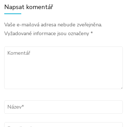
Napsat komentář
projektu
Vaše e-mailová adresa nebude zveřejněna.
Vyžadované informace jsou označeny
*
Komentář
Název
*
E-