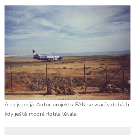
A to jsem já. Autor projektu FAN se vrací v dobách
kdy ještě modrá flotila létala.