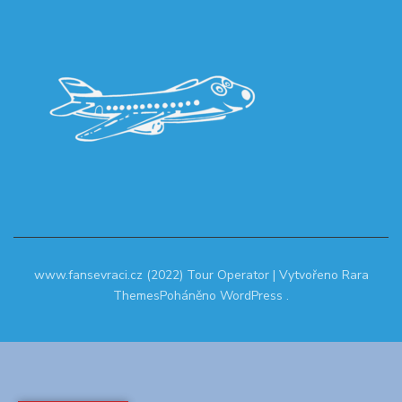
www.fansevraci.cz (2022)
Tour Operator | Vytvořeno
Rara
Themes
Poháněno
WordPress
.