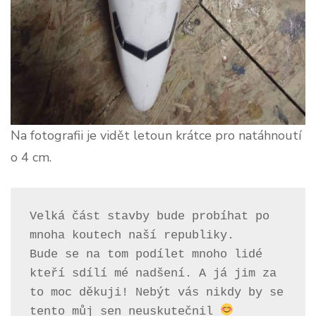
Na fotografii je vidět letoun krátce pro natáhnoutí
o 4 cm.
Velká část stavby bude probíhat po 
mnoha koutech naší republiky.
Bude se na tom podílet mnoho lidé 
kteří sdílí mé nadšení. A já jim za 
to moc děkuji! Nebýt vás nikdy by se 
tento můj sen neuskutečnil 