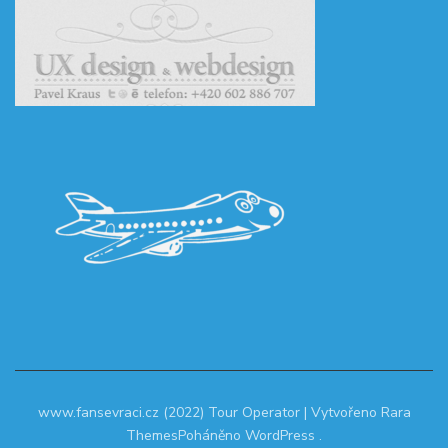
www.fansevraci.cz (2022)
Tour Operator | Vytvořeno
Rara
Themes
Poháněno
WordPress
.