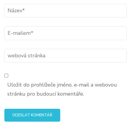
Název
*
E-
mail
*
webová
stránka
Uložit do prohlížeče jméno, e-mail a webovou
stránku pro budoucí komentáře.