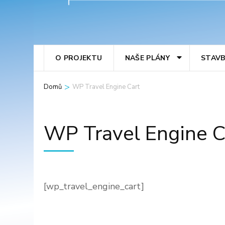
O PROJEKTU
NAŠE PLÁNY
STAV
>
Domů
WP Travel Engine Cart
WP Travel Engine C
[wp_travel_engine_cart]